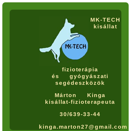
MK-TECH
kisállat
fizioterápia
és gyógyászati
segédeszközök
Márton Kinga
kisállat-fizioterapeuta
30/639-33-44
kinga.marton27@gmail.com